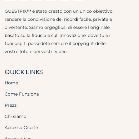
GUESTPIX™ è stato creato con un unico obiettivo:
rendere la condivisione dei ricordi facile, privata e
divertente. Siamo orgogliosi di essere l'originale,
basato sulla fiducia e sull'innovazione, dove tu e i
tuoi ospiti possedete sempre il copyright delle
vostre foto e dei vostri video.
QUICK LINKS
Home
Come Funziona
Prezzi
Chi siamo
Accesso Ospite
Accesso host