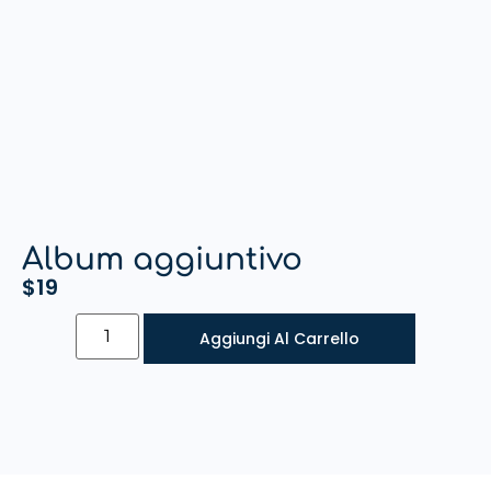
Album aggiuntivo
$
19
Aggiungi Al Carrello