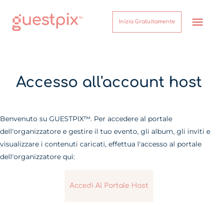
Inizia Gratuitamente
Come Funzion
Su di noi
Centro assist
Accesso all'account host
Benvenuto su GUESTPIX™. Per accedere al portale
dell'organizzatore e gestire il tuo evento, gli album, gli inviti e
visualizzare i contenuti caricati, effettua l'accesso al portale
dell'organizzatore qui:
Accedi Al Portale Host