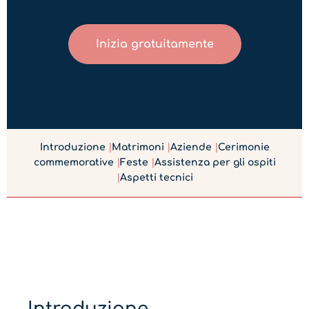
Inizia gratuitamente
Introduzione
|
Matrimoni
|
Aziende
|
Cerimonie
commemorative
|
Feste
|
Assistenza per gli ospiti
|
Aspetti tecnici
Introduzione