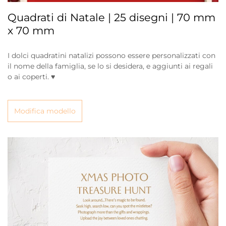
Quadrati di Natale | 25 disegni | 70 mm
x 70 mm
I dolci quadratini natalizi possono essere personalizzati con
il nome della famiglia, se lo si desidera, e aggiunti ai regali
o ai coperti. ♥
Modifica modello