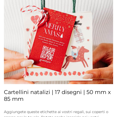
Cartellini natalizi | 17 disegni | 50 mm x
85 mm
Aggiungete queste etichette ai vostri regali, sui coperti o