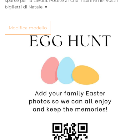
sparse per la tavola. Potete anche inserirle nei vostri
biglietti di Natale. ♥
Modifica modello