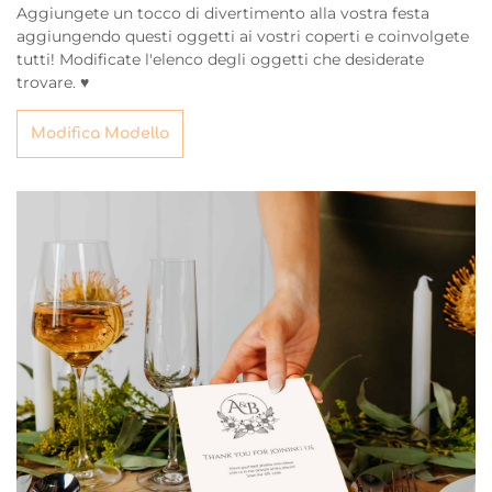
Aggiungete un tocco di divertimento alla vostra festa
aggiungendo questi oggetti ai vostri coperti e coinvolgete
tutti! Modificate l'elenco degli oggetti che desiderate
trovare. ♥
Modifica Modello