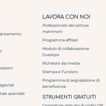
LAVORA CON NOI
Professionisti del settore
matrimoni
idanzamento
Programma affiliati
Modulo di collaborazione
i
Guestpix
Richieste dai media
azioni
Stampa e Funzioni
Programma di segnalazione di
agionali
beneficenza
tale aziendali
STRUMENTI GRATUITI
Generatore gratuito di codici QR