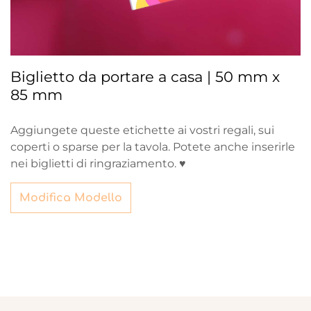
Biglietto da portare a casa | 50 mm x
85 mm
Aggiungete queste etichette ai vostri regali, sui
coperti o sparse per la tavola. Potete anche inserirle
nei biglietti di ringraziamento. ♥
Modifica Modello