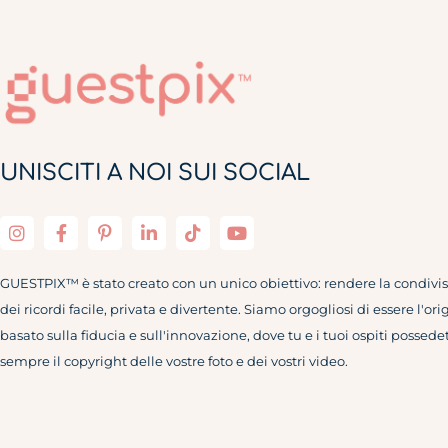
UNISCITI A NOI SUI SOCIAL
GUESTPIX™ è stato creato con un unico obiettivo: rendere la condivi
dei ricordi facile, privata e divertente. Siamo orgogliosi di essere l'ori
basato sulla fiducia e sull'innovazione, dove tu e i tuoi ospiti possede
sempre il copyright delle vostre foto e dei vostri video.