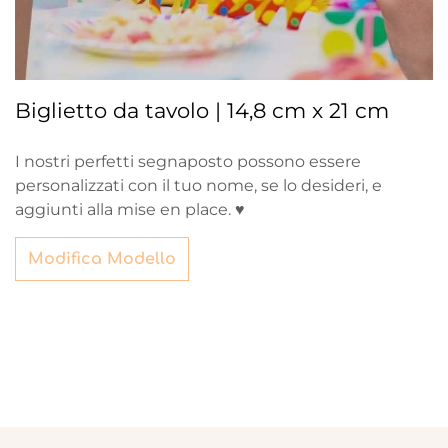
Biglietto da tavolo | 14,8 cm x 21 cm
I nostri perfetti segnaposto possono essere
personalizzati con il tuo nome, se lo desideri, e
aggiunti alla mise en place. ♥
Modifica Modello