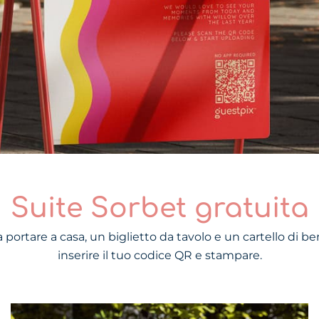
Suite Sorbet gratuita
 portare a casa, un biglietto da tavolo e un cartello di be
inserire il tuo codice QR e stampare.