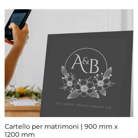
Cartello per matrimoni | 900 mm x
1200 mm