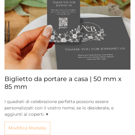
Biglietto da portare a casa | 50 mm x
85 mm
I quadrati di celebrazione perfetta possono essere
personalizzati con il vostro nome, se lo desiderate, e
aggiunti ai coperti. ♥
Modifica Modello