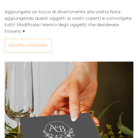
Aggiungete un tocco di divertimento alla vostra festa
aggiungendo questi oggetti ai vostri coperti e coinvolgete
tutti! Modificate l'elenco degli oggetti che desiderate
trovare. ♥
Modifica Modello