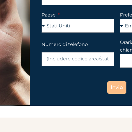
Paese
Pref
Orari
Numero di telefono
chia
Invia