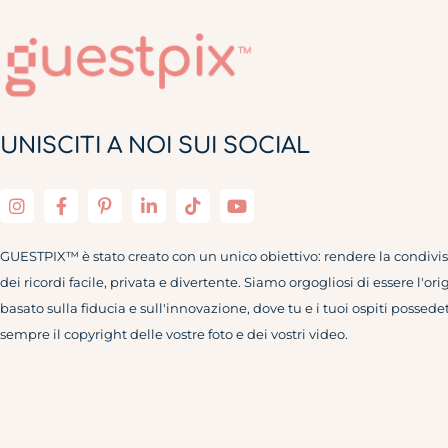
UNISCITI A NOI SUI SOCIAL
GUESTPIX™ è stato creato con un unico obiettivo: rendere la condivi
dei ricordi facile, privata e divertente. Siamo orgogliosi di essere l'ori
basato sulla fiducia e sull'innovazione, dove tu e i tuoi ospiti possede
sempre il copyright delle vostre foto e dei vostri video.