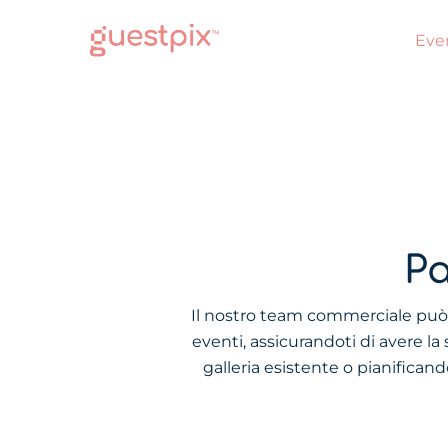
Eve
Pa
Il nostro team commerciale può a
eventi, assicurandoti di avere la
galleria esistente o pianifican