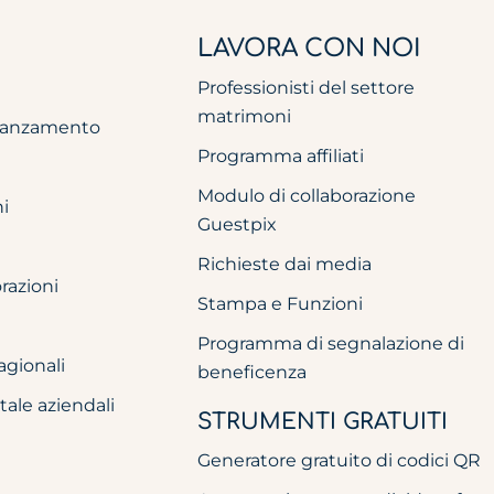
LAVORA CON NOI
Professionisti del settore
matrimoni
idanzamento
Programma affiliati
Modulo di collaborazione
i
Guestpix
Richieste dai media
azioni
Stampa e Funzioni
Programma di segnalazione di
agionali
beneficenza
tale aziendali
STRUMENTI GRATUITI
Generatore gratuito di codici QR