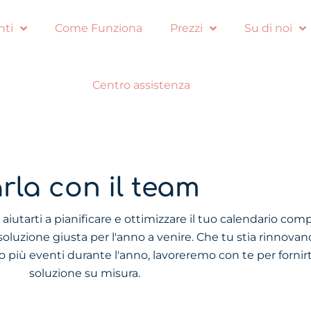
nti
Come Funziona
Prezzi
Su di noi
Centro assistenza
rla con il team
iutarti a pianificare e ottimizzare il tuo calendario comp
 soluzione giusta per l'anno a venire. Che tu stia rinnova
do più eventi durante l'anno, lavoreremo con te per fornir
soluzione su misura.