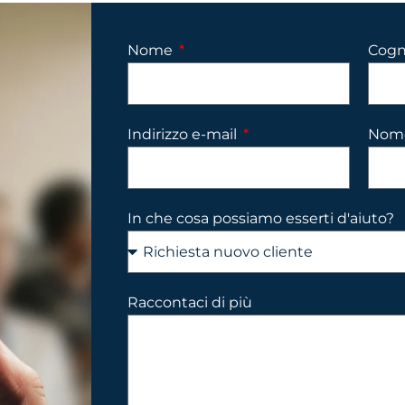
Nome
Cog
Indirizzo e-mail
Nome
In che cosa possiamo esserti d'aiuto?
Raccontaci di più