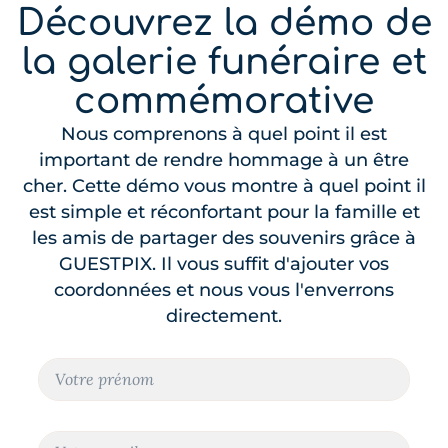
Découvrez la démo de
la galerie funéraire et
commémorative
Nous comprenons à quel point il est
important de rendre hommage à un être
cher. Cette démo vous montre à quel point il
est simple et réconfortant pour la famille et
les amis de partager des souvenirs grâce à
GUESTPIX. Il vous suffit d'ajouter vos
coordonnées et nous vous l'enverrons
directement.
N
o
m
C