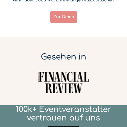
kann, über GUESTPIX Erinnerungen auszutauschen.
Zur Demo
Gesehen in
100k+ Eventveranstalter
vertrauen auf uns