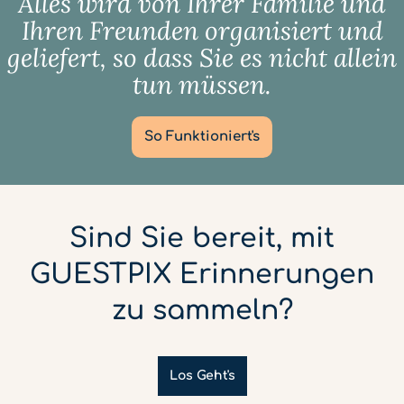
Alles wird von Ihrer Familie und
Ihren Freunden organisiert und
geliefert, so dass Sie es nicht allein
tun müssen.
So Funktioniert's
Sind Sie bereit, mit
GUESTPIX Erinnerungen
zu sammeln?
Los Geht's