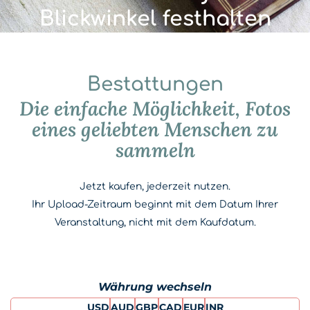
Blickwinkel festhalten
Bestattungen
Die einfache Möglichkeit, Fotos
eines geliebten Menschen zu
sammeln
Jetzt kaufen, jederzeit nutzen.
Ihr Upload-Zeitraum beginnt mit dem Datum Ihrer
Veranstaltung, nicht mit dem Kaufdatum.
Währung wechseln
USD
AUD
GBP
CAD
EUR
INR