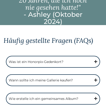
20 Jahren, die ich noch
nie gesehen hatte!"
- Ashley (Oktober
2024)
Häufig gestellte Fragen (FAQs)
Was ist ein Honorpix-Gedenkort?
Wann sollte ich meine Gallerie kaufen?
Wie erstelle ich ein gemeinsames Album?