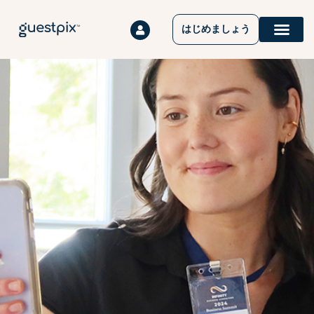
はじめましょう
イベント
仕組み
価格設定
について
お問い合わせ
ヘルプセンター