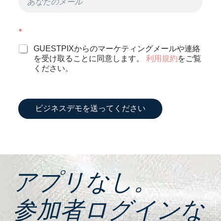
ー
ル
*
*
GUESTPIXからのマーケティングメールや連絡
を受け取ることに同意します。
利用規約
をご覧
ください。
ビジネスデモを送ってください
アプリなし。
参加者ログインな