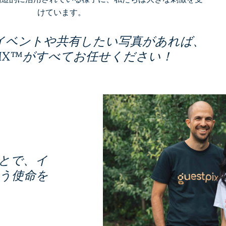
けています。
イベントや共有したい写真があれば、
TPIX™がすべてお任せください！
とで、イ
う使命を