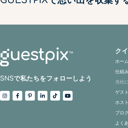
GUESTPIXで思い出を収集
ク
ホー
仕組
SNSで私たちをフォローしよう
当社
ゲス
ホス
ブロ
よく