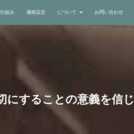
仕組み
価格設定
について
お問い合わせ
切にすることの意義を信