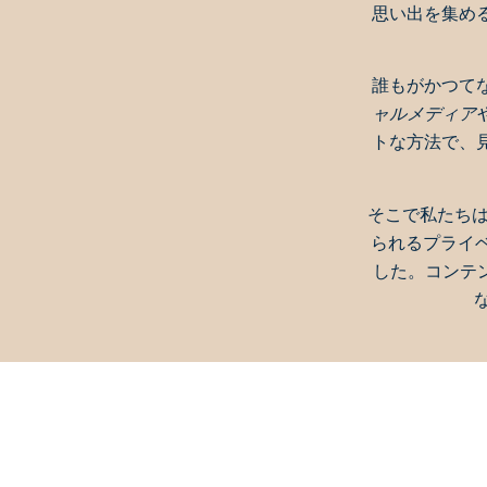
思い出を集め
誰もがかつて
ャルメディア
トな方法で、
そこで私たち
られるプライベ
した。コンテ