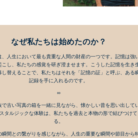
なぜ私たちは始めたのか？
は、人生において最も貴重な人間の財産の一つです。記憶は強
起こし、私たちの感覚を研ぎ澄ませます。こうした記憶を生き
移し替えることで、私たちはそれを「記憶の証」と呼ぶ、ある
記録を手に入れるのです。
∞
族で古い写真の箱を一緒に見ながら、懐かしい昔を思い出して
スタルジックな体験は、私たちを過去と本物の形で結びつけて
る。
の瞬間との繋がりを感じながら、人生の重要な瞬間や節目から