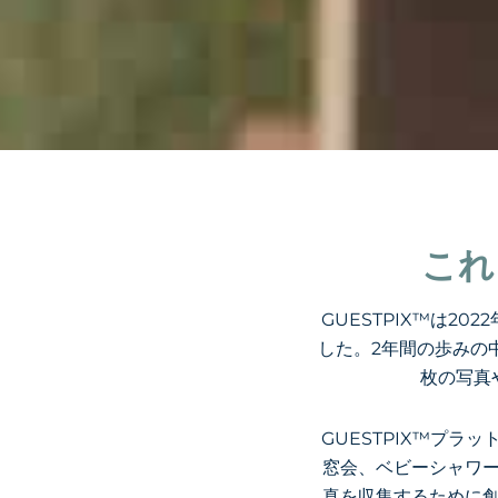
これ
GUESTPIX™は2
した。2年間の歩みの
枚の写真
GUESTPIX™プ
窓会、ベビーシャワ
真を収集するために