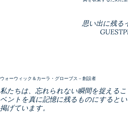
思い出に残る
GUES
ウォーウィック＆カーラ・グローブス – 創設者
私たちは、忘れられない瞬間を捉えるこ
ベントを真に記憶に残るものにするとい
掲げています。