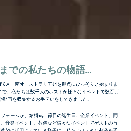
までの私たちの物語…
022年6月、南オーストラリア州を拠点にひっそりと始まりま
中で、私たちは数千人のホストが様々なイベントで数百万
や動画を収集するお手伝いをしてきました。
ラットフォームが、結婚式、節目の誕生日、企業イベント、同
ー、音楽イベント、葬儀など様々なイベントでゲストの写
創造的に活用されている様子に、私たちは大きな刺激を受