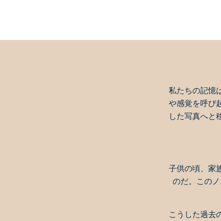
私たちの記憶
や感覚を呼び
した写真へと
子供の頃、家
のだ。このノ
こうした過去