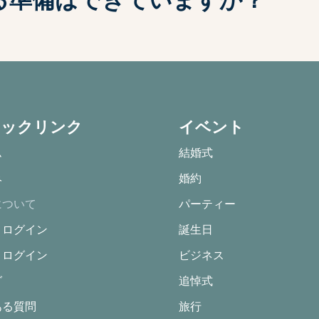
する準備はできていますか？
イックリンク
イベント
ム
結婚式
み
婚約
について
パーティー
トログイン
誕生日
トログイン
ビジネス
グ
追悼式
ある質問
旅行