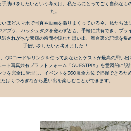
る手助けをしたいという考えは、私たちにとってごく自然なも
た。
ないほどスマホで写真や動画を撮りまくっている今、私たちは
やアプリ、ハッシュタグを使わずとも、
手軽に共有でき、プラ
見逃されがちな素顔の瞬間や隠れた思い出、舞台裏の記憶を集
手伝いをしたいと考えました
！
は、QRコードやリンクを使ってあなたとゲストが最高の思い出
ート写真共有プラットフォーム「GUESTPIX」を意図的に設
ンツを完全に管理し、イベントを360度全方位で把握できるた
なたはくつろぎながら思い出を楽しむことができます。