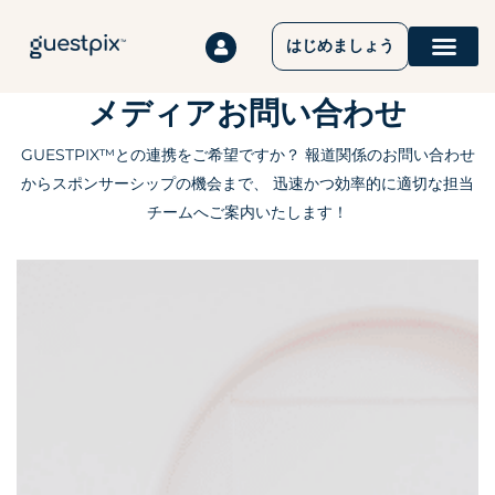
はじめましょう
イベント
仕組み
価格設定
について
お問い合わせ
ヘルプセンター
メディアお問い合わせ
GUESTPIX™との連携をご希望ですか？ 報道関係のお問い合わせ
からスポンサーシップの機会まで、 迅速かつ効率的に適切な担当
チームへご案内いたします！