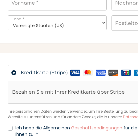
Vorname
*
Nachna
*
Land
Postleit
Kreditkarte (Stripe)
Bezahlen Sie mit Ihrer Kreditkarte über Stripe
Ihre persönlichen Daten werden verwendet, um Ihre Bestellung zu bearb
Website zu unterstützen und für andere Zwecke, die in unserer
Datensch
Ich habe die Allgemeinen
Geschäftsbedingungen
für di
ihnen zu.
*