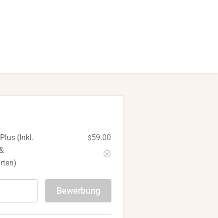
Plus (inkl.
59.00
$
 &
rten)
Bewerbung