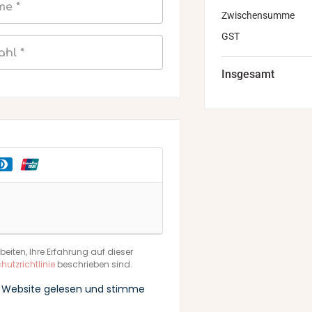
me
*
Zwischensumme
GST
zahl
*
Insgesamt
eiten, Ihre Erfahrung auf dieser
utzrichtlinie
beschrieben sind.
e Website gelesen und stimme