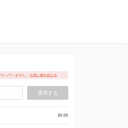
が入っていません。
お買い物を続ける
適用する
$
0.00