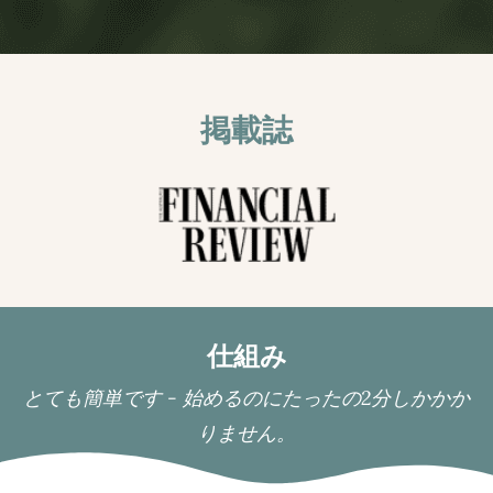
掲載誌
仕組み
とても簡単です - 始めるのにたったの2分しかかか
りません。