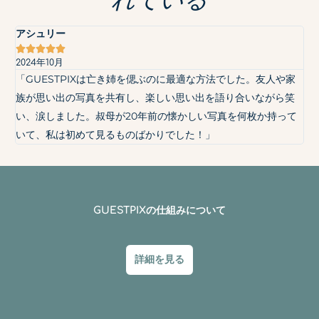
アシュリー





2024年10月
「GUESTPIXは亡き姉を偲ぶのに最適な方法でした。友人や家
族が思い出の写真を共有し、楽しい思い出を語り合いながら笑
い、涙しました。叔母が20年前の懐かしい写真を何枚か持って
いて、私は初めて見るものばかりでした！」
GUESTPIXの仕組みについて
詳細を見る