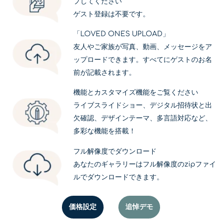
プしてください
ゲスト登録は不要です。
「LOVED ONES UPLOAD」
友人やご家族が写真、動画、メッセージをア
ップロードできます。すべてにゲストのお名
前が記載されます。
機能とカスタマイズ機能をご覧ください
ライブスライドショー、デジタル招待状と出
欠確認、デザインテーマ、多言語対応など、
多彩な機能を搭載！
フル解像度でダウンロード
あなたのギャラリーはフル解像度のzipファイ
ルでダウンロードできます。
価格設定
追悼デモ