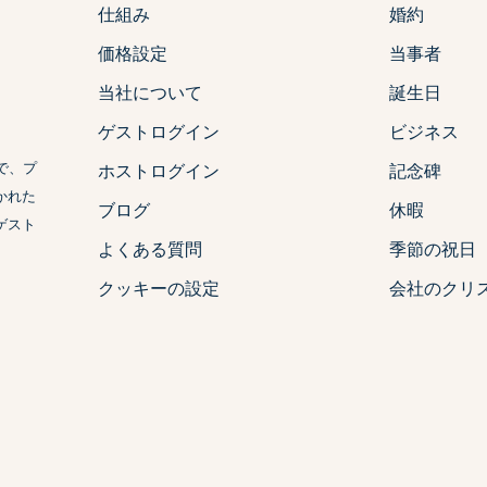
仕組み
婚約
価格設定
当事者
当社について
誕生日
ゲストログイン
ビジネス
で、プ
ホストログイン
記念碑
かれた
ブログ
休暇
ゲスト
よくある質問
季節の祝日
クッキーの設定
会社のクリ