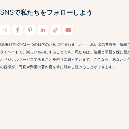
SNSで私たちをフォローしよう
GUESTPIX™は一つの目的のために生まれました——思い出の共有を、簡単
ライベートで、楽しいものにすることです。私たちは、信頼と革新を礎に築
オリジナルサービスであることを誇りに思っています。ここなら、あなたと
の皆様が、写真や動画の著作権を常に所有し続けることができます。