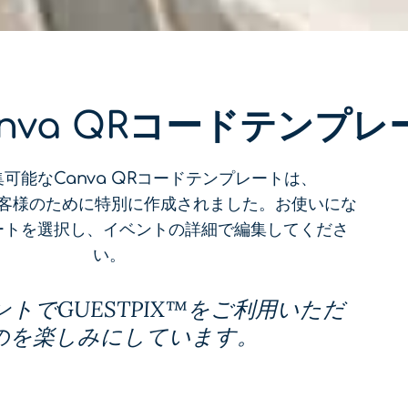
nva QRコードテンプレ
可能なCanva QRコードテンプレートは、
のお客様のために特別に作成されました。お使いにな
ートを選択し、イベントの詳細で編集してくださ
い。
トでGUESTPIX™をご利用いただ
のを楽しみにしています。