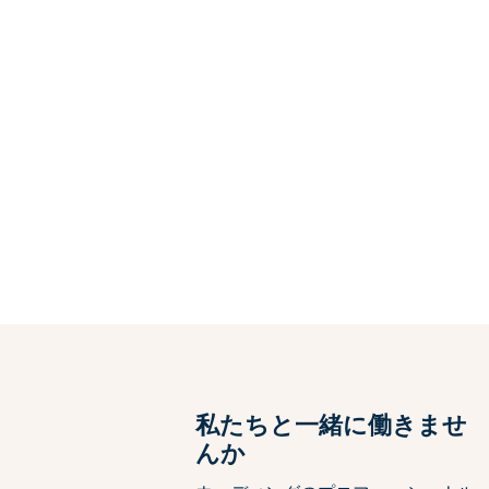
ト
私たちと一緒に働きませ
んか