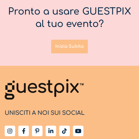
Pronto a usare GUESTPIX
al tuo evento?
Inizia Subito
UNISCITI A NOI SUI SOCIAL