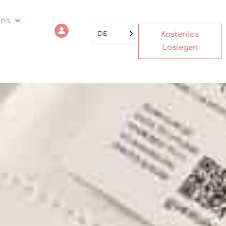
uns
DE
Kostenlos
Loslegen