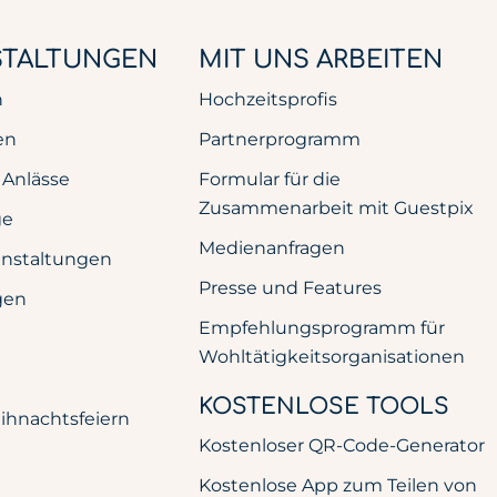
STALTUNGEN
MIT UNS ARBEITEN
n
Hochzeitsprofis
en
Partnerprogramm
 Anlässe
Formular für die
Zusammenarbeit mit Guestpix
ge
Medienanfragen
anstaltungen
Presse und Features
gen
Empfehlungsprogramm für
Wohltätigkeitsorganisationen
KOSTENLOSE TOOLS
ihnachtsfeiern
Kostenloser QR-Code-Generator
Kostenlose App zum Teilen von