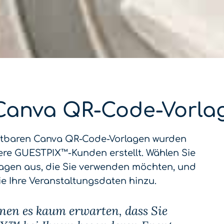
 Canva QR-Code-Vorla
itbaren Canva QR-Code-Vorlagen wurden
sere GUESTPIX™-Kunden erstellt. Wählen Sie
lagen aus, die Sie verwenden möchten, und
ie Ihre Veranstaltungsdaten hinzu.
nen es kaum erwarten, dass Sie