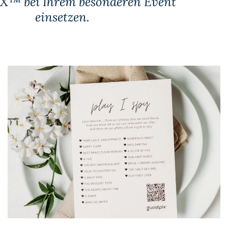
™ bei Ihrem besonderen Event
einsetzen.